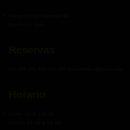
Carrer d’Enric Granados 94,
Barcelona, Spain
Reservas
932-376-153, 696-603-360 quilosa94bcn@gmail.com
Horario
Lunes: 13:00 a 00:00
13:00 a 00:00
Martes: