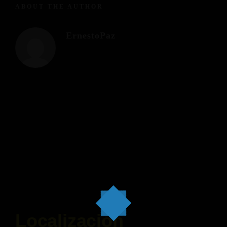
ABOUT THE AUTHOR
ErnestoPaz
Localización