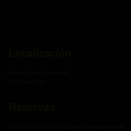
Localización
Carrer d’Enric Granados 94,
Barcelona, Spain
Reservas
932-376-153, 696-603-360 quilosa94bcn@gmail.com