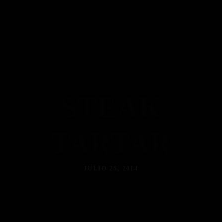
STEAK
TARTAR
JULIO 25, 2014