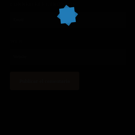
CORREO ELECTRÓNICO
WEB