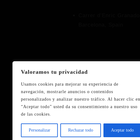
Carrer d’Enric Granado
Barcelona, Spain
Valoramos tu privacidad
Usamos cookies para mejorar su experiencia de
navegación, mostrarle anuncios o contenidos
personalizados y analizar nuestro tráfico. Al hacer clic e
“Aceptar todo” usted da su consentimiento a nuestro uso
de las cookies.
Personalizar
Rechazar todo
Aceptar todo