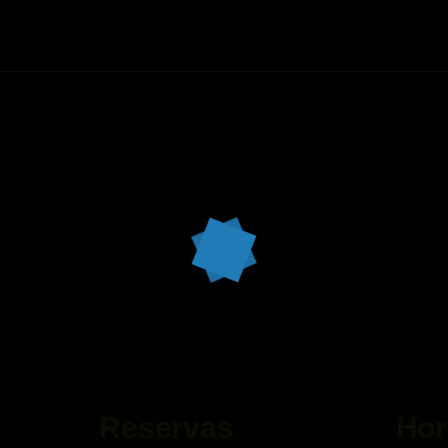
Reservas
Hor