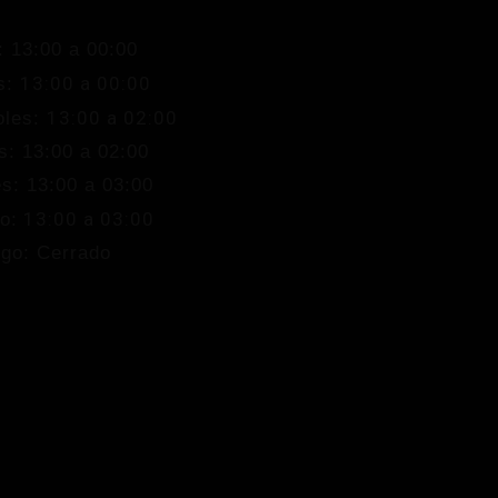
: 13:00 a 00:00
13:00 a 00:00
s:
13:00 a 02:00
oles:
s: 13:00 a 02:00
s: 13:00 a 03:00
13:00 a 03:00
o:
go: Cerrado