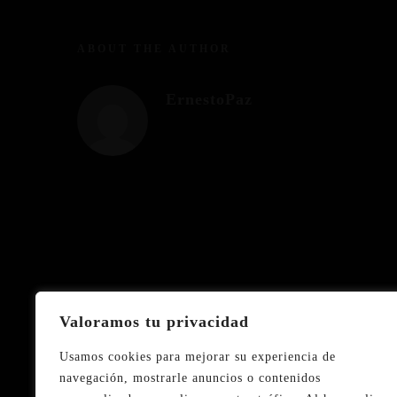
ABOUT THE AUTHOR
ErnestoPaz
Localización
Valoramos tu privacidad
Usamos cookies para mejorar su experiencia de
Carrer d’Enric Granado
navegación, mostrarle anuncios o contenidos