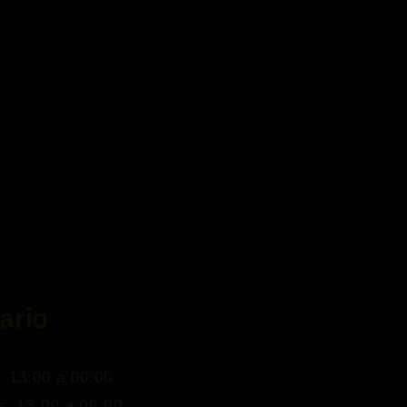
ario
: 13:00 a 00:00
13:00 a 00:00
s: